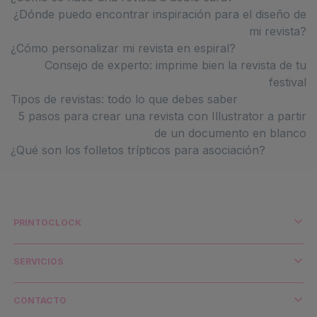
¿Dónde puedo encontrar inspiración para el diseño de
mi revista?
¿Cómo personalizar mi revista en espiral?
Consejo de experto: imprime bien la revista de tu
festival
Tipos de revistas: todo lo que debes saber
5 pasos para crear una revista con Illustrator a partir
de un documento en blanco
¿Qué son los folletos trípticos para asociación?
PRINTOCLOCK
¿Quiénes somos?
Impresión y medio ambiente
SERVICIOS
Distribuidores y cuentas clave
Envío y transporte
CONTACTO
Contacto