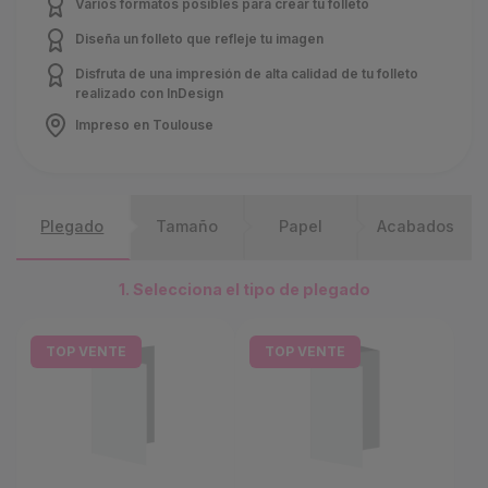
Varios formatos posibles para crear tu folleto
Diseña un folleto que refleje tu imagen
Disfruta de una impresión de alta calidad de tu folleto
realizado con InDesign
Impreso en Toulouse
Plegado
Tamaño
Papel
Acabados
1. Selecciona el tipo de plegado
TOP VENTE
TOP VENTE