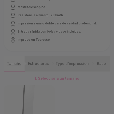
Mástil telescópico.
Resistencia al viento: 28 km/h.
Impresión a una o doble cara de calidad profesional.
Entrega rápida con bolsa y base incluidas.
Impreso en Toulouse
Tamaño
Estructuras
Type d'impression
Base
1. Selecciona un tamaño