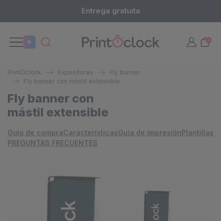
Entrega gratuita
0
PrintOclock
Expositores
Fly banner
Fly banner con mástil extensible
Fly banner con
mástil extensible
Guía de compra
Características
Guía de impresión
Plantillas
PREGUNTAS FRECUENTES