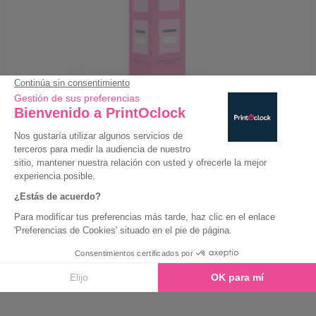
Totem de cartón 3 caras
Siempre precios bajos
Entrega Exprés
Eco-Responsable