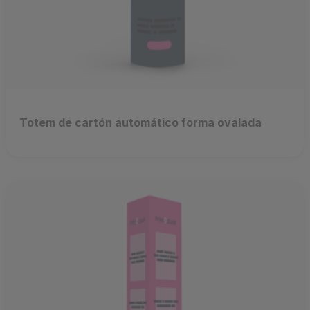
Totem de cartón automático forma ovalada