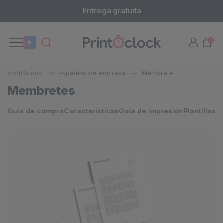
Entrega gratuita
0
PrintOclock
Papelería de empresa
Membrete
Membretes
Guía de compra
Características
Guía de impresión
Plantillas