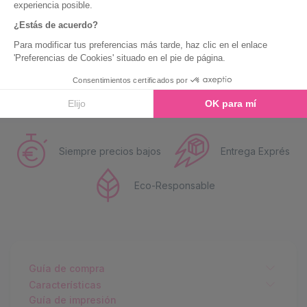
Siempre precios bajos
Entrega Exprés
Eco-Responsable
Guía de compra
Características
Guía de impresión