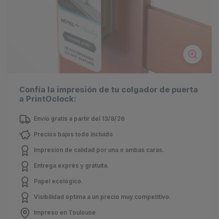
Confía la impresión de tu colgador de puerta
a PrintOclock:
Envío gratis a partir del 13/8/26
Precios bajos todo incluido
Impresión de calidad por una o ambas caras.
Entrega exprés y gratuita.
Papel ecológico.
Visibilidad óptima a un precio muy competitivo.
Impreso en Toulouse