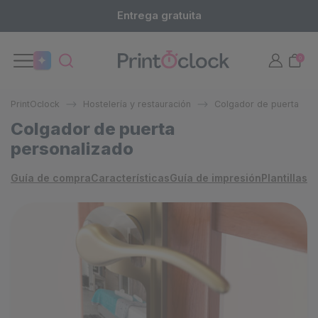
Entrega gratuita
0
PrintOclock
Hostelería y restauración
Colgador de puerta
Colgador de puerta
personalizado
Guía de compra
Características
Guía de impresión
Plantillas