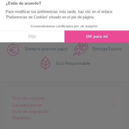
Siempre precios bajos
Entrega Exprés
Eco-Responsable
Guía de compra
Características
Guía de impresión
Plantillas