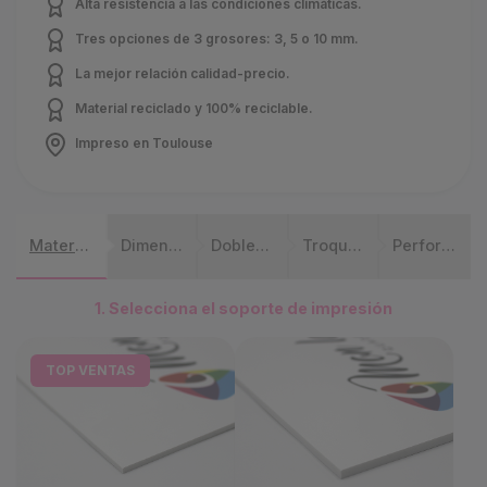
Alta resistencia a las condiciones climáticas.
Tres opciones de 3 grosores: 3, 5 o 10 mm.
La mejor relación calidad-precio.
Material reciclado y 100% reciclable.
Impreso en Toulouse
Materia impresa
Dimensiones
Doble cara
Troquelado
Perforación
1. Selecciona el soporte de impresión
TOP VENTAS