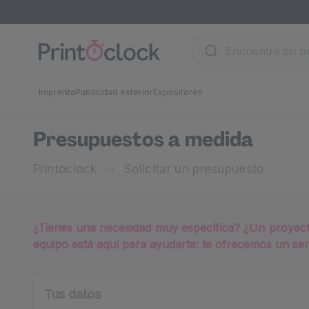
Imprenta
Publicidad exterior
Expositores
Presupuestos a medida
Printoclock
Solicitar un presupuesto
¿Tienes una necesidad muy específica? ¿Un proyecto
equipo está aquí para ayudarte: te ofrecemos un serv
Tus datos