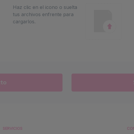
Haz clic en el icono o suelta
tus archivos enfrente para
cargarlos.
cto
SERVICIOS
CO