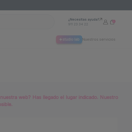
¿Necesitas ayuda?
0
911 23 34 22
studio lab
Nuestros servicios
nuestra web? Has llegado el lugar indicado. Nuestro
sible.