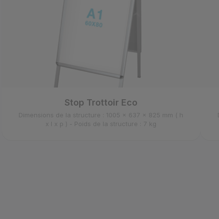
Stop Trottoir Eco
Dimensions de la structure : 1005 x 637 x 825 mm ( h
x l x p ) - Poids de la structure : 7 kg