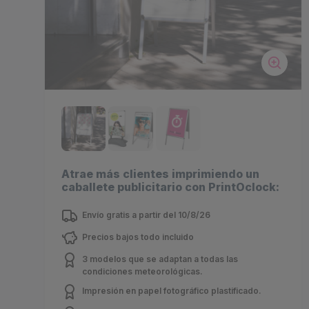
Atrae más clientes imprimiendo un
caballete publicitario con PrintOclock:
Envío gratis a partir del 10/8/26
Precios bajos todo incluido
3 modelos que se adaptan a todas las
condiciones meteorológicas.
Impresión en papel fotográfico plastificado.