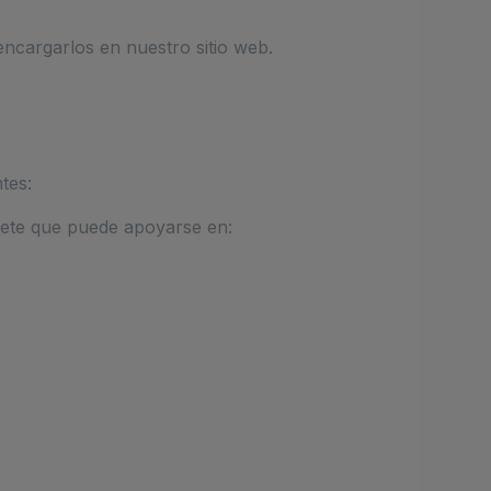
encargarlos en nuestro sitio web.
?
tes:
llete que puede apoyarse en: