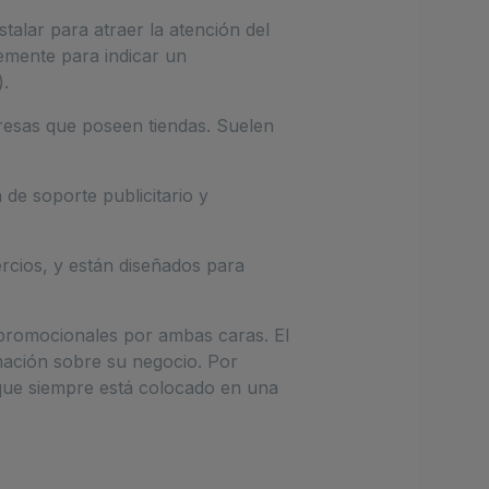
talar para atraer la atención del
emente para indicar un
.
presas que poseen tiendas. Suelen
 de soporte publicitario y
rcios, y están diseñados para
 promocionales por ambas caras. El
mación sobre su negocio. Por
 que siempre está colocado en una