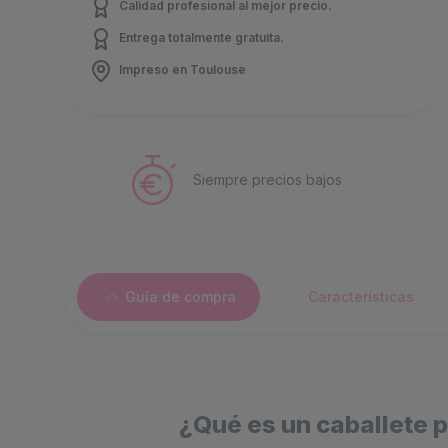
Calidad profesional al mejor precio.
Entrega totalmente gratuita.
Impreso en Toulouse
Siempre precios bajos
Guía de compra
Características
¿Qué es un caballete p