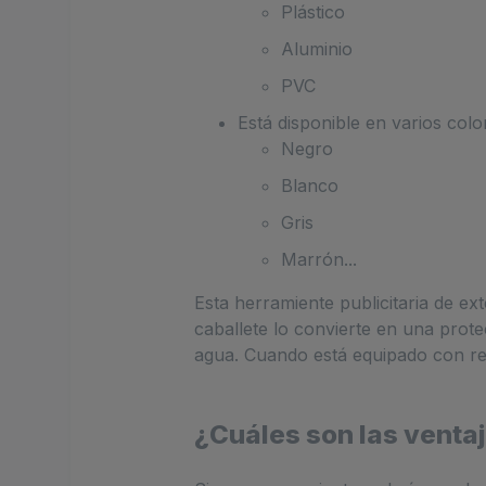
Plástico
Aluminio
PVC
Está disponible en varios colo
Negro
Blanco
Gris
Marrón...
Esta herramiente publicitaria de ex
caballete lo convierte en una prote
agua. Cuando está equipado con res
¿Cuáles son las ventaj