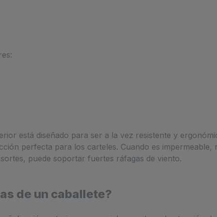
res:
terior está diseñado para ser a la vez resistente y ergonómi
cción perfecta para los carteles. Cuando es impermeable, r
ortes, puede soportar fuertes ráfagas de viento.
as de un caballete?