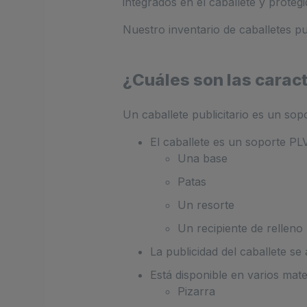
integrados en el caballete y prote
Nuestro inventario de caballetes pu
¿Cuáles son las caract
Un caballete publicitario es un sopo
El caballete es un soporte PL
Una base
Patas
Un resorte
Un recipiente de relleno
La publicidad del caballete s
Está disponible en varios mate
Pizarra