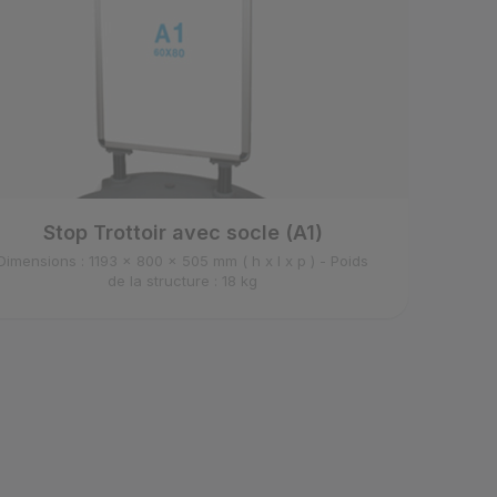
Stop Trottoir avec socle (A1)
Dimensions : 1193 x 800 x 505 mm ( h x l x p ) - Poids
de la structure : 18 kg