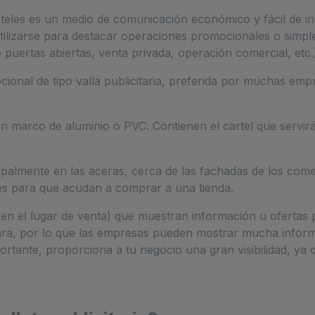
rteles es un medio de comunicación económico y fácil de ins
tilizarse para destacar operaciones promocionales o simpl
 puertas abiertas, venta privada, operación comercial, etc.)
cional de tipo valla publicitaria, preferida por muchas em
 un marco de aluminio o PVC. Contienen el cartel que servirá
ipalmente en las aceras, cerca de las fachadas de los come
tes para que acudan a comprar a una tienda.
en el lugar de venta) que muestran información u ofertas
 cara, por lo que las empresas pueden mostrar mucha infor
ortante, proporciona a tu negocio una gran visibilidad, ya