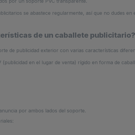
gidos por un soporte PVC transparente.
blicitarios se abastece regularmente, así que no dudes en 
erísticas de un caballete publicitario
rte de publicidad exterior con varias características diferen
V (publicidad en el lugar de venta) rígido en forma de caba
e anuncia por ambos lados del soporte.
riales: