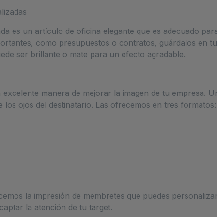
lizadas
a es un artículo de oficina elegante que es adecuado para 
tantes, como presupuestos o contratos, guárdalos en tu
puede ser brillante o mate para un efecto agradable.
 excelente manera de mejorar la imagen de tu empresa. Un
e los ojos del destinatario. Las ofrecemos en tres formatos:
cemos la impresión de membretes que puedes personalizar 
aptar la atención de tu target.