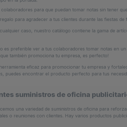
s colaboradores para que puedan tomar notas sin tener que
galo para agradecer a tus clientes durante las fiestas de f
en cualquier caso, nuestro catálogo contiene la gama de art
 es preferible ver a tus colaboradores tomar notas en un
fo que también promociona tu empresa, es perfecto!
 herramienta eficaz para promocionar tu empresa y fortal
es, puedes encontrar el producto perfecto para tus necesid
ntes suministros de oficina publicitar
cemos una variedad de suministros de oficina para reforza
ales o reuniones con clientes. Hay varios productos public