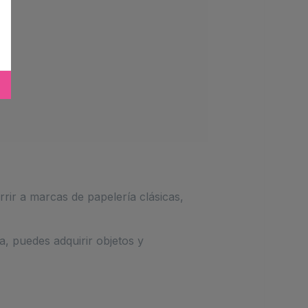
rir a marcas de papelería clásicas,
a, puedes adquirir objetos y