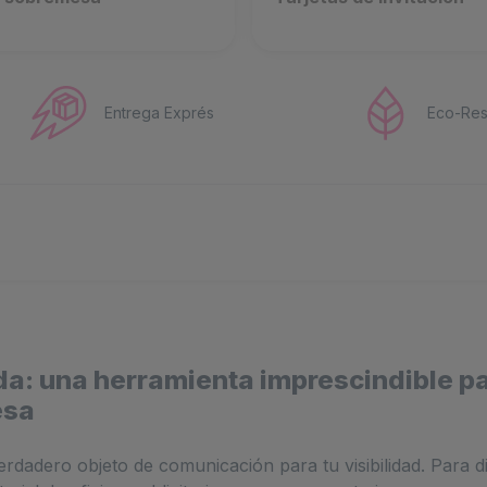
Entrega Exprés
Eco-Res
da: una herramienta imprescindible p
esa
rdadero objeto de comunicación para tu visibilidad. Para di