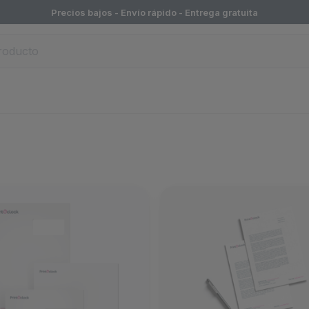
Precios bajos - Envío rápido -
Entrega gratuita