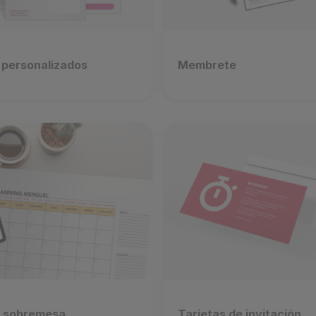
 personalizados
Membrete
e sobremesa
Tarjetas de invitación