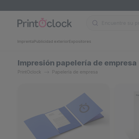
Imprenta
Publicidad exterior
Expositores
Impresión papelería de empresa
PrintOclock
Papelería de empresa