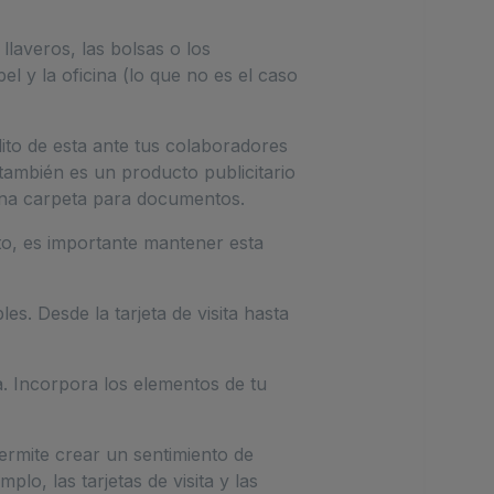
laveros, las bolsas o los
 y la oficina (lo que no es el caso
ito de esta ante tus colaboradores
ambién es un producto publicitario
 una carpeta para documentos.
nto, es importante mantener esta
s. Desde la tarjeta de visita hasta
a. Incorpora los elementos de tu
ermite crear un sentimiento de
lo, las tarjetas de visita y las