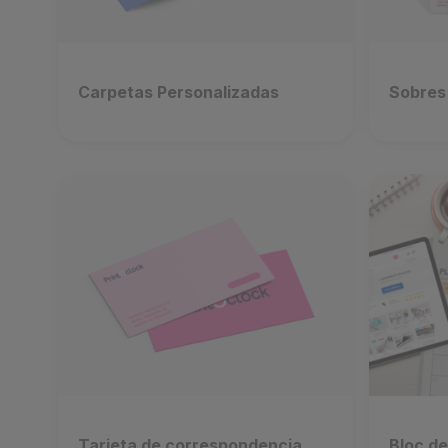
Carpetas Personalizadas
Sobres
Tarjeta de correspondencia
Bloc d