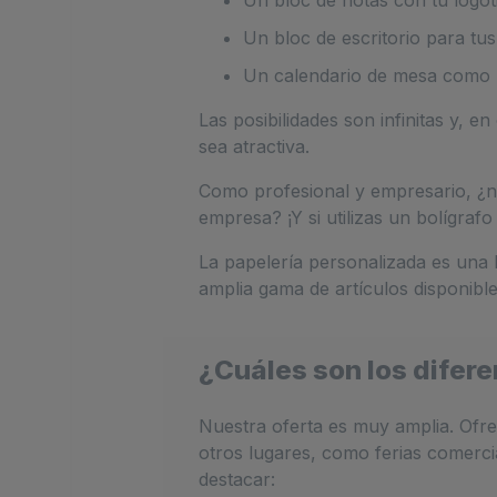
Un bloc de escritorio para tu
Un calendario de mesa como re
Las posibilidades son infinitas y, 
sea atractiva.
Como profesional y empresario, ¿no
empresa? ¡Y si utilizas un bolígra
La papelería personalizada es una
amplia gama de artículos disponibl
¿Cuáles son los difere
Nuestra oferta es muy amplia. Ofre
otros lugares, como ferias comerci
destacar: