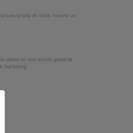
ropia tarjeta de visita. Inserta un
Se utiliza en una amplia gama de
e marketing.