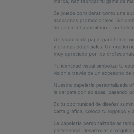
marca, haz fabricar tu gama de mate
Se puede considerar como una subca
accesorios promocionales. Sin emba
de un cartel publicitario o un follet
Un soporte de papel para tomar not
y clientes potenciales. Un cuadern
muy apreciado por los profesionale
Tu identidad visual simboliza tu es
visión a través de un accesorio de 
Nuestra papelería personalizada ofr
la carpeta con solapas, pasando po
Es tu oportunidad de diseñar sumini
carta gráfica, coloca tu logotipo y a
La papelería personalizada es tamb
pertenencia, desarrollar el orgullo