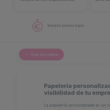
Siempre precios bajos
Guía de compra
Papelería personaliza
visibilidad de tu empr
La papelería personalizada es un ve