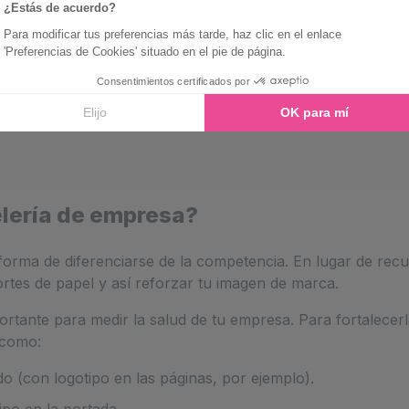
elería de empresa?
orma de diferenciarse de la competencia. En lugar de recur
rtes de papel y así reforzar tu imagen de marca.
rtante para medir la salud de tu empresa. Para fortalecerl
 como:
o (con logotipo en las páginas, por ejemplo).
ipo en la portada.