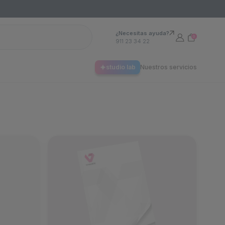
¿Necesitas ayuda?
0
911 23 34 22
studio lab
Nuestros servicios