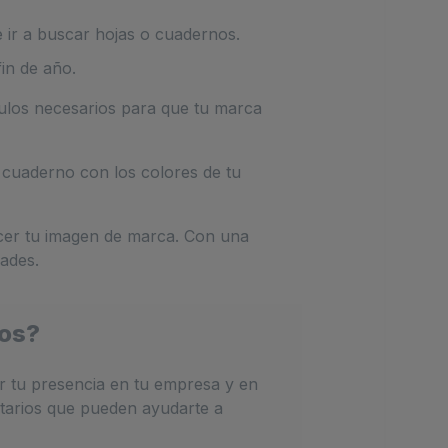
 ir a buscar hojas o cuadernos.
in de año.
ículos necesarios para que tu marca
 cuaderno con los colores de tu
ecer tu imagen de marca. Con una
ades.
ios?
r tu presencia en tu empresa y en
itarios que pueden ayudarte a