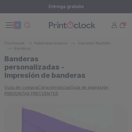
Entrega gratuita
0
PrintOclock
Publicidad exterior
Soportes flexibles
Banderas
Banderas
personalizadas -
Impresión de banderas
Guía de compra
Características
Guía de impresión
PREGUNTAS FRECUENTES