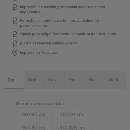
Impresión de calidad profesional para resultados
impecables.
Formatos a medida para banderas totalmente
personalizadas.
Ojales para colgar fácilmente tu bandera donde quieras.
¡La mejor relación calidad-precio!
Impreso en Toulouse
Dimensiones
Doble cara
Sangle & anneaux
Fourreau
Ourlet
Oeillet
Dimensiones estándar
60x90 cm
70x50 cm
90x60 cm
80x120 cm