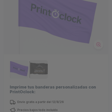
Imprime tus banderas personalizadas con
PrintOclock:
Envío gratis a partir del 12/8/26
Precios bajos todo incluido