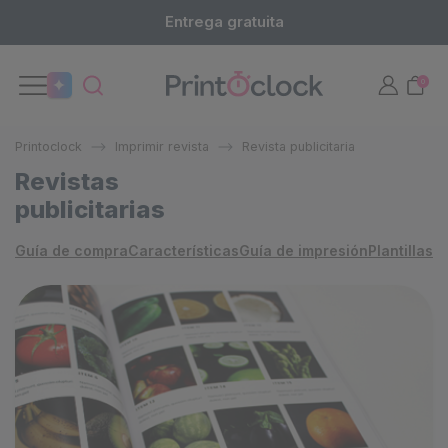
Entrega gratuita
0
Printoclock
Imprimir revista
Revista publicitaria
Revistas
publicitarias
Guía de compra
Características
Guía de impresión
Plantillas