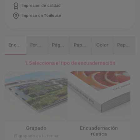
Impresión de calidad
Impreso en Toulouse
Encuadernación
Format
Páginas
Papel interior
Color
Papel de portada
1. Selecciona el tipo de encuadernación
Encuadernación
Grapado
rústica
El grapado es la forma