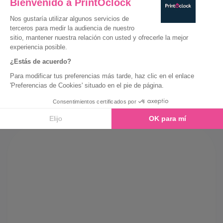
Guía de compra
Características
Guía de impresión
Plantillas