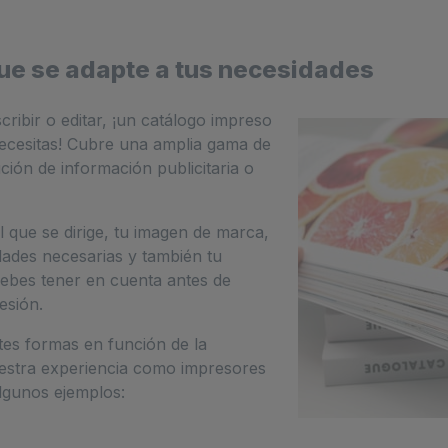
ue se adapte a tus necesidades
ribir o editar, ¡un catálogo impreso
ecesitas! Cubre una amplia gama de
ción de información publicitaria o
al que se dirige, tu imagen de marca,
idades necesarias y también tu
ebes tener en cuenta antes de
esión.
tes formas en función de la
estra experiencia como impresores
lgunos ejemplos: