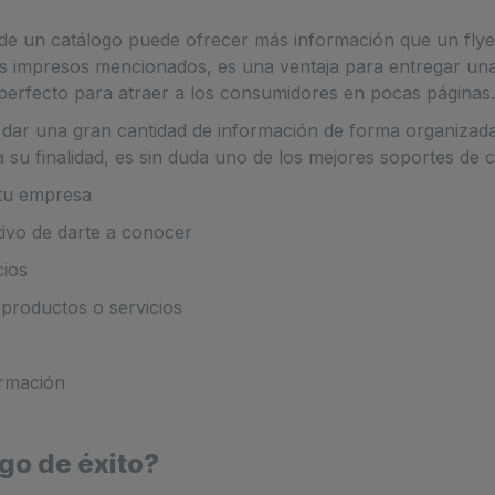
 de un catálogo puede ofrecer más información que un flye
 impresos mencionados, es una ventaja para entregar una
erfecto para atraer a los consumidores en pocas páginas.
y dar una gran cantidad de información de forma organizada a
 su finalidad, es sin duda uno de los mejores soportes de
 tu empresa
etivo de darte a conocer
cios
 productos o servicios
ormación
go de éxito?