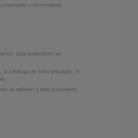
comerciales o informativas.
arios. Esta publicación se
, el catálogo de lomo encolado, el
es.
res se refieren a este documento