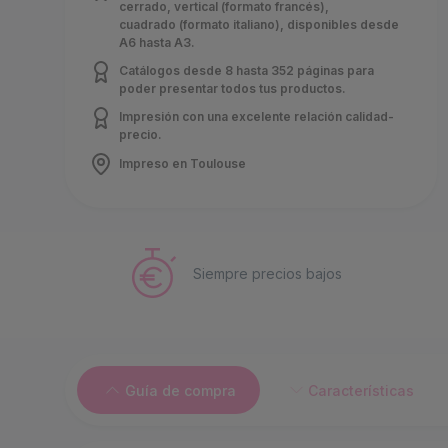
cerrado, vertical (formato francés),
cuadrado (formato italiano), disponibles desde
A6 hasta A3.
Catálogos desde 8 hasta 352 páginas para
poder presentar todos tus productos.
Impresión con una excelente relación calidad-
precio.
Impreso en Toulouse
Siempre precios bajos
Guía de compra
Características