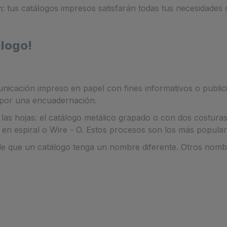
ón: tus catálogos impresos satisfarán todas tus necesidades 
logo!
icación impreso en papel con fines informativos o publicit
 por una encuadernación.
 las hojas: el catálogo metálico grapado o con dos costuras
 en espiral o Wire - O. Estos procesos son los más popular
e que un catálogo tenga un nombre diferente. Otros nomb