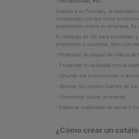
- Un fascículo, etc.
Gracias a su formato, la impresión
comparado con los otros productos
argumentos sobre su empresa. Es p
El catálogo es útil para presentar 
empleados o usuarios. Sea cual sea
- Potenciar la imagen de marca de
- Presentar tu actividad con el obj
- Difundir tus promociones o anun
- Revelar los puntos fuertes de tus
- Comunicar sobre un evento
- Elaborar materiales de venta o f
¿Cómo crear un catálo