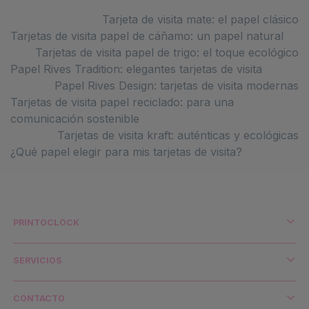
Tarjeta de visita mate: el papel clásico
Tarjetas de visita papel de cáñamo: un papel natural
Tarjetas de visita papel de trigo: el toque ecológico
Papel Rives Tradition: elegantes tarjetas de visita
Papel Rives Design: tarjetas de visita modernas
Tarjetas de visita papel reciclado: para una
comunicación sostenible
Tarjetas de visita kraft: auténticas y ecológicas
¿Qué papel elegir para mis tarjetas de visita?
PRINTOCLOCK
¿Quiénes somos?
Impresión y medio ambiente
SERVICIOS
Distribuidores y cuentas clave
Envío y transporte
CONTACTO