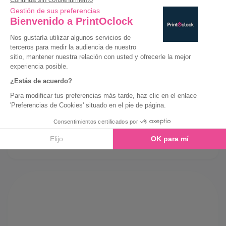
Siempre precios bajos
Entrega Exprés
Eco-Responsable
Guía de compra
Características
Guía de impresión
Plantillas
PREGUNTAS FRECUENTES