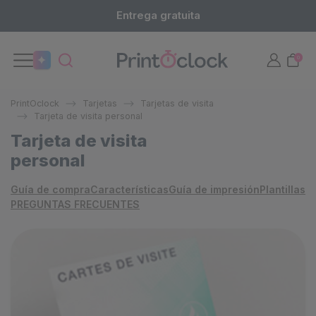
Entrega gratuita
0
PrintOclock
Tarjetas
Tarjetas de visita
Tarjeta de visita personal
Tarjeta de visita
personal
Guía de compra
Características
Guía de impresión
Plantillas
PREGUNTAS FRECUENTES