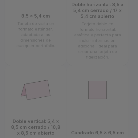
Doble horizontal: 8,5 x
5,4 cm cerrado / 17 x
8,5 x 5,4 cm
5,4 cm abierto
Tarjeta de visita en
Tarjeta doble en
formato estándar,
formato horizontal:
adaptada a las
estética y perfecta para
dimensiones de
incluir información
cualquier portafolio.
adicional. Ideal para
crear una tarjeta de
fidelización.
Doble vertical: 5,4 x
8,5 cm cerrado / 10,8
Cuadrado 6,5 x 6,5 cm
x 8,5 cm abierto