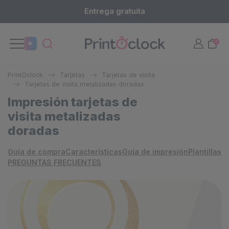
Entrega gratuita
0
PrintOclock
Tarjetas
Tarjetas de visita
Tarjetas de visita metalizadas doradas
Impresión tarjetas de
visita metalizadas
doradas
Guía de compra
Características
Guía de impresión
Plantillas
PREGUNTAS FRECUENTES