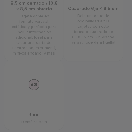
8,5 cm cerrado / 10,8
Cuadrado 6,5 x 6,5 cm
x 8,5 cm abierto
Dale un toque de
Tarjeta doble en
originalidad a tus
formato vertical:
tarjetas con este
estética y perfecta para
formato cuadrado de
incluir información
6.5x6.5 cm. ¡Un diseño
adicional. Ideal para
versátil que deja huella!
crear una carta de
fidelización, mini-menú,
mini-calendario, y más.
Rond
Diamètre 6cm