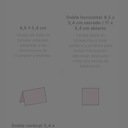
Doble horizontal: 8,5 x
5,4 cm cerrado / 17 x
8,5 x 5,4 cm
5,4 cm abierto
Tarjeta de visita en
Tarjeta doble en
formato estándar,
formato horizontal:
adaptada a las
estética y perfecta para
dimensiones de
incluir información
cualquier portafolio.
adicional. Ideal para
crear una tarjeta de
fidelización.
Doble vertical: 5,4 x