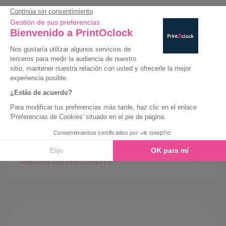
Siempre precios bajos
Entrega Exprés
Eco-Responsable
Guía de compra
Características
Guía de impresión
Plantillas
PREGUNTAS FRECUENTES