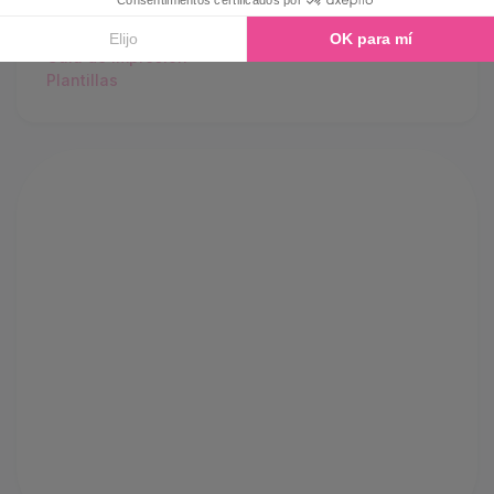
Guía de compra
Características
Guía de impresión
Plantillas