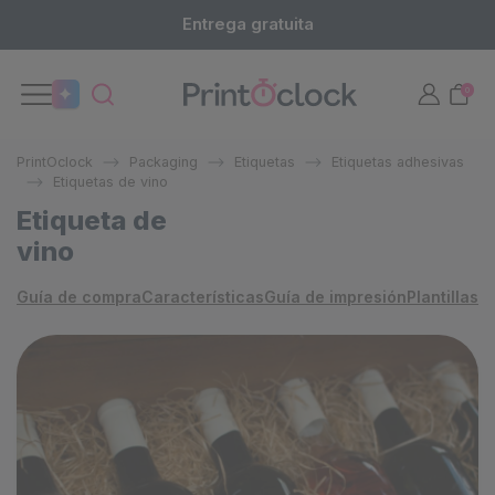
Entrega gratuita
0
PrintOclock
Packaging
Etiquetas
Etiquetas adhesivas
Etiquetas de vino
Etiqueta de
vino
Guía de compra
Características
Guía de impresión
Plantillas