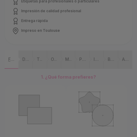
Etiquetas para profesionales o particulares
Impresión de calidad profesional
Entrega rápida
Impreso en Toulouse
Forma
Dimensions
Tipo de aplicación
Orientation
Mandrin
Papel
Impresión
Blanc
Acabados
1. ¿Qué forma prefieres?