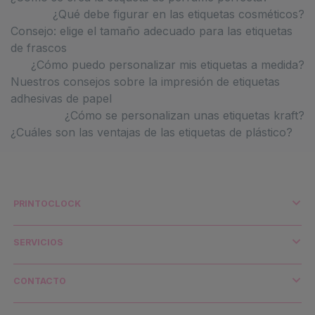
¿Qué debe figurar en las etiquetas cosméticos?
Consejo: elige el tamaño adecuado para las etiquetas
de frascos
¿Cómo puedo personalizar mis etiquetas a medida?
Nuestros consejos sobre la impresión de etiquetas
adhesivas de papel
¿Cómo se personalizan unas etiquetas kraft?
¿Cuáles son las ventajas de las etiquetas de plástico?
PRINTOCLOCK
¿Quiénes somos?
Impresión y medio ambiente
SERVICIOS
Distribuidores y cuentas clave
Envío y transporte
CONTACTO
Contacto
¿Necesitas ayuda?