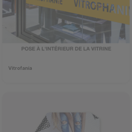
Vitrofanía