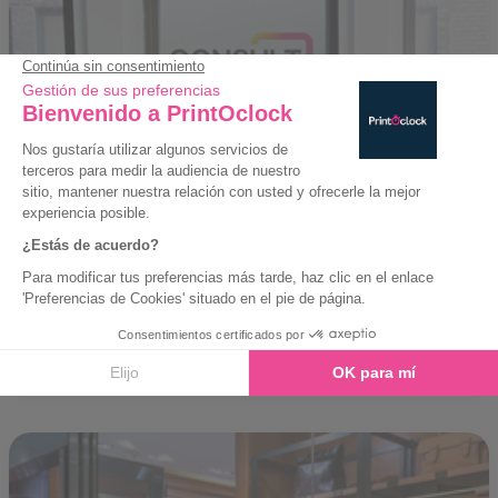
Vinilo adhesivo esmerilado